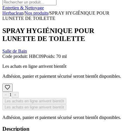
Entretien & Nettoyage
Herbaclean
/
Nos produits
/
SPRAY HYGIÉNIQUE POUR
LUNETTE DE TOILETTE
SPRAY HYGIÉNIQUE POUR
LUNETTE DE TOILETTE
Salle de Bain
Code produit
:
HBC09
Poids
:
70 ml
Les achats en ligne arrivent bientôt
Adhésion, panier et paiement sécurisé seront bientôt disponibles.
1
−
+
Les achats en ligne arrivent bientôt
Les achats en ligne arrivent bientôt
Adhésion, panier et paiement sécurisé seront bientôt disponibles.
Description