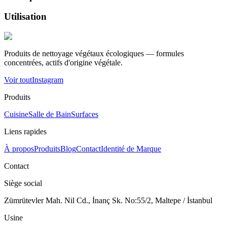
Utilisation
Produits de nettoyage végétaux écologiques — formules
concentrées, actifs d'origine végétale.
Voir tout
Instagram
Produits
Cuisine
Salle de Bain
Surfaces
Liens rapides
À propos
Produits
Blog
Contact
Identité de Marque
Contact
Siège social
Zümrütevler Mah. Nil Cd., İnanç Sk. No:55/2, Maltepe / İstanbul
Usine