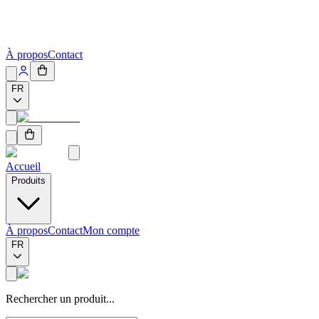
À propos
Contact
FR
Accueil
Produits
À propos
Contact
Mon compte
FR
Rechercher un produit...