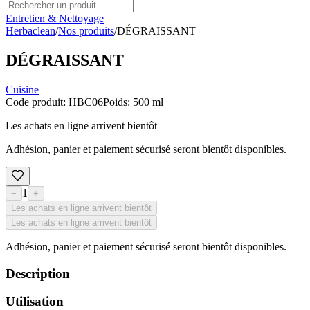
Entretien & Nettoyage
Herbaclean
/
Nos produits
/
DÉGRAISSANT
DÉGRAISSANT
Cuisine
Code produit
:
HBC06
Poids
:
500 ml
Les achats en ligne arrivent bientôt
Adhésion, panier et paiement sécurisé seront bientôt disponibles.
1
−
+
Les achats en ligne arrivent bientôt
Les achats en ligne arrivent bientôt
Adhésion, panier et paiement sécurisé seront bientôt disponibles.
Description
Utilisation