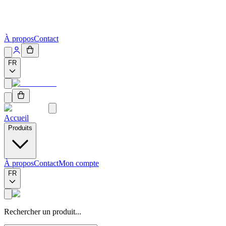
À propos
Contact
FR
Accueil
Produits
À propos
Contact
Mon compte
FR
Rechercher un produit...