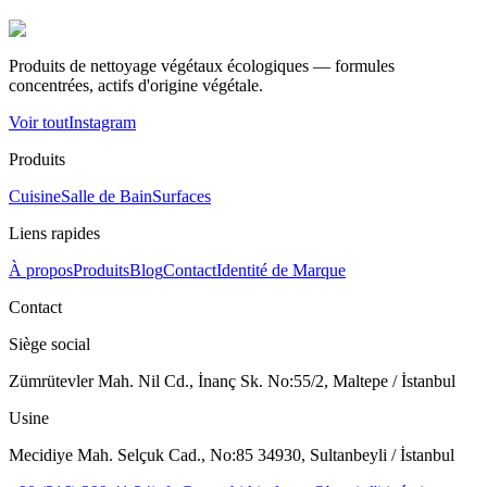
Produits de nettoyage végétaux écologiques — formules
concentrées, actifs d'origine végétale.
Voir tout
Instagram
Produits
Cuisine
Salle de Bain
Surfaces
Liens rapides
À propos
Produits
Blog
Contact
Identité de Marque
Contact
Siège social
Zümrütevler Mah. Nil Cd., İnanç Sk. No:55/2, Maltepe / İstanbul
Usine
Mecidiye Mah. Selçuk Cad., No:85 34930, Sultanbeyli / İstanbul