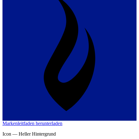
Markenleitfaden herunterladen
Icon —
Heller Hintergrund