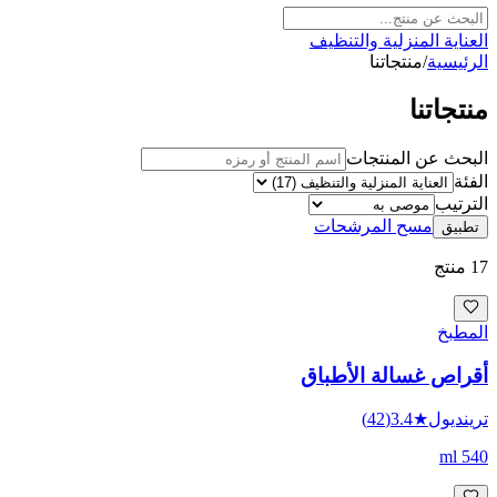
العناية المنزلية والتنظيف
الرئيسية
/
منتجاتنا
منتجاتنا
البحث عن المنتجات
الفئة
الترتيب
مسح المرشحات
تطبيق
17
منتج
المطبخ
أقراص غسالة الأطباق
ترينديول
★
3.4
(
42
)
540 ml