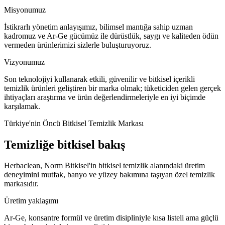
Misyonumuz
İstikrarlı yönetim anlayışımız, bilimsel mantığa sahip uzman
kadromuz ve Ar-Ge gücümüz ile dürüstlük, saygı ve kaliteden ödün
vermeden ürünlerimizi sizlerle buluşturuyoruz.
Vizyonumuz
Son teknolojiyi kullanarak etkili, güvenilir ve bitkisel içerikli
temizlik ürünleri geliştiren bir marka olmak; tüketiciden gelen gerçek
ihtiyaçları araştırma ve ürün değerlendirmeleriyle en iyi biçimde
karşılamak.
Türkiye'nin Öncü Bitkisel Temizlik Markası
Temizliğe bitkisel bakış
Herbaclean, Norm Bitkisel'in bitkisel temizlik alanındaki üretim
deneyimini mutfak, banyo ve yüzey bakımına taşıyan özel temizlik
markasıdır.
Üretim yaklaşımı
Ar-Ge, konsantre formül ve üretim disipliniyle kısa listeli ama güçlü