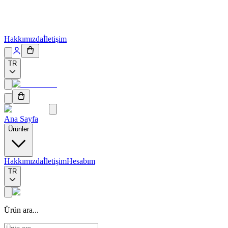
Hakkımızda
İletişim
TR
Ana Sayfa
Ürünler
Hakkımızda
İletişim
Hesabım
TR
Ürün ara...