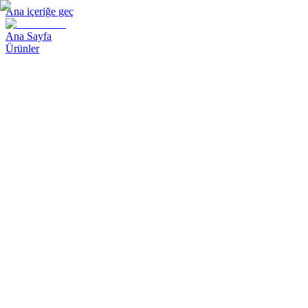
Ana içeriğe geç
Ana Sayfa
Ürünler