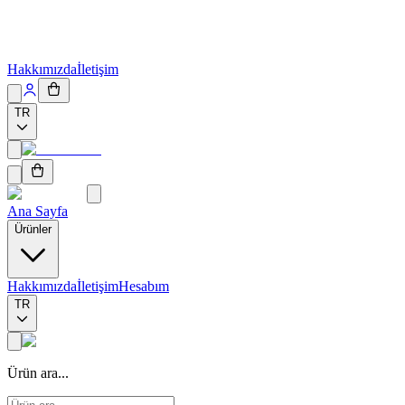
Hakkımızda
İletişim
TR
Ana Sayfa
Ürünler
Hakkımızda
İletişim
Hesabım
TR
Ürün ara...