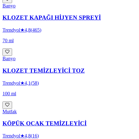
Banyo
KLOZET KAPAĞI HİJYEN SPREYİ
Trendyol
★
4,8
(
465
)
70 ml
Banyo
KLOZET TEMİZLEYİCİ TOZ
Trendyol
★
4,1
(
58
)
100 ml
Mutfak
KÖPÜK OCAK TEMİZLEYİCİ
Trendyol
★
4,8
(
16
)