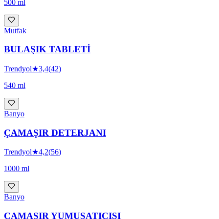
500 ml
Mutfak
BULAŞIK TABLETİ
Trendyol
★
3,4
(
42
)
540 ml
Banyo
ÇAMAŞIR DETERJANI
Trendyol
★
4,2
(
56
)
1000 ml
Banyo
ÇAMAŞIR YUMUŞATICISI