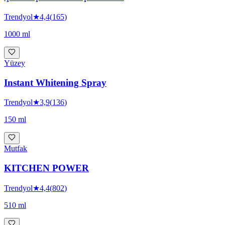
Trendyol
★
4,4
(
165
)
1000 ml
Yüzey
Instant Whitening Spray
Trendyol
★
3,9
(
136
)
150 ml
Mutfak
KITCHEN POWER
Trendyol
★
4,4
(
802
)
510 ml