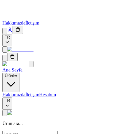
Hakkımızda
İletişim
TR
Ana Sayfa
Ürünler
Hakkımızda
İletişim
Hesabım
TR
Ürün ara...