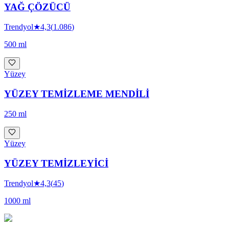
YAĞ ÇÖZÜCÜ
Trendyol
★
4,3
(
1.086
)
500 ml
Yüzey
YÜZEY TEMİZLEME MENDİLİ
250 ml
Yüzey
YÜZEY TEMİZLEYİCİ
Trendyol
★
4,3
(
45
)
1000 ml