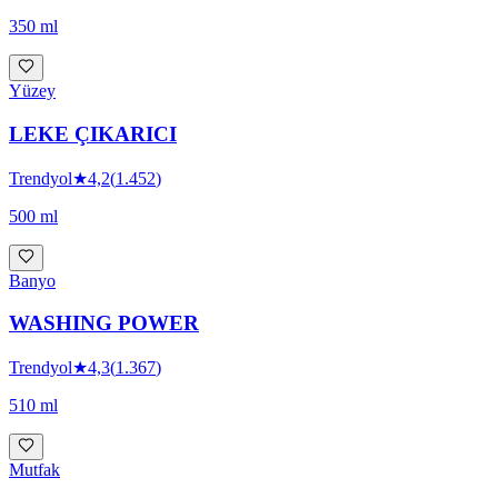
350 ml
Yüzey
LEKE ÇIKARICI
Trendyol
★
4,2
(
1.452
)
500 ml
Banyo
WASHING POWER
Trendyol
★
4,3
(
1.367
)
510 ml
Mutfak