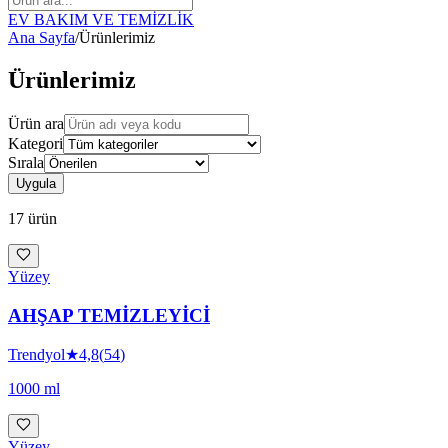
EV BAKIM VE TEMİZLİK
Ana Sayfa
/
Ürünlerimiz
Ürünlerimiz
Ürün ara
Kategori
Sırala
Uygula
17
ürün
Yüzey
AHŞAP TEMİZLEYİCİ
Trendyol
★
4,8
(
54
)
1000 ml
Yüzey